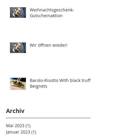
Weihnachtsgeschenk-
Gutscheinaktion
Wir öffnen wieder!
Barolo-Risotto With black truffle
Beignets
Archiv
Mai 2023
(1)
1 Beitrag
Januar 2023
(1)
1 Beitrag