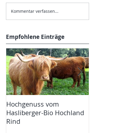
Kommentar verfassen...
Empfohlene Einträge
Hochgenuss vom
Guide Bleu
Hasliberger-Bio Hochland
Rind