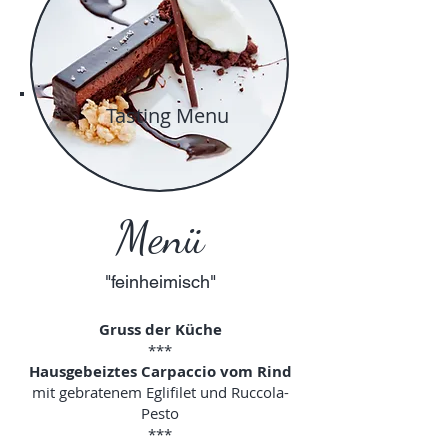
Tasting Menu
Menü
"feinheimisch"
Gruss der Küche
***
Hausgebeiztes Carpaccio vom Rind
mit gebratenem Eglifilet und Ruccola-
Pesto
***