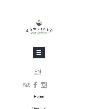
EN
Home
About us