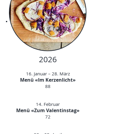
Program
2026
16. Januar – 28. März
Menü «Im Kerzenlicht»
88
14. Februar
Menü «Zum Valentinstag»
72