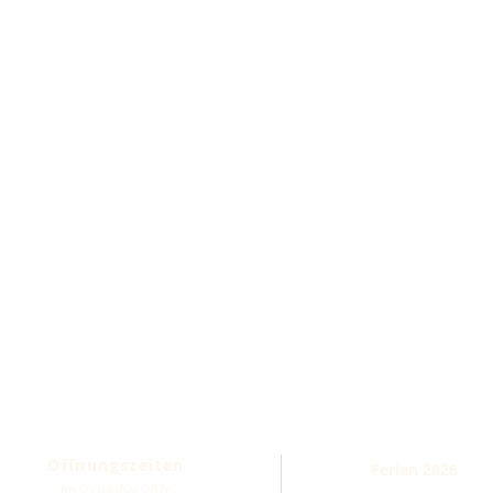
Öffnungszeiten
Ferien 2026
bis 2.Oktober 2026