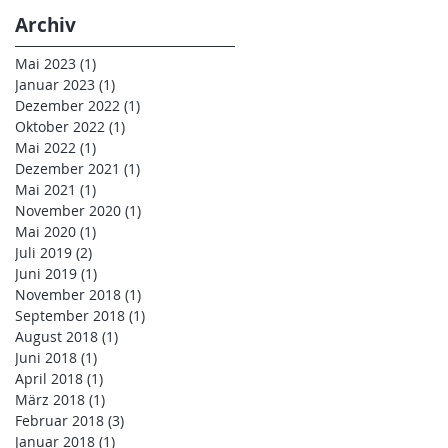
Archiv
Mai 2023
(1)
1 Beitrag
Januar 2023
(1)
1 Beitrag
Dezember 2022
(1)
1 Beitrag
Oktober 2022
(1)
1 Beitrag
Mai 2022
(1)
1 Beitrag
Dezember 2021
(1)
1 Beitrag
Mai 2021
(1)
1 Beitrag
November 2020
(1)
1 Beitrag
Mai 2020
(1)
1 Beitrag
Juli 2019
(2)
2 Beiträge
Juni 2019
(1)
1 Beitrag
November 2018
(1)
1 Beitrag
September 2018
(1)
1 Beitrag
August 2018
(1)
1 Beitrag
Juni 2018
(1)
1 Beitrag
April 2018
(1)
1 Beitrag
März 2018
(1)
1 Beitrag
Februar 2018
(3)
3 Beiträge
Januar 2018
(1)
1 Beitrag