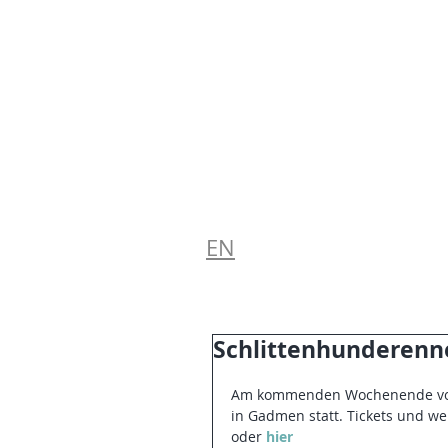
EN
Schlittenhunderen
Am kommenden Wochenende vom 2
in Gadmen statt. Tickets und we
oder 
hier