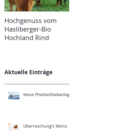
Hochgenuss vom
Guide Bleu
Hasliberger-Bio
Hochland Rind
Aktuelle Einträge
Neue Photovoltaikanlage
Überraschung's Menü