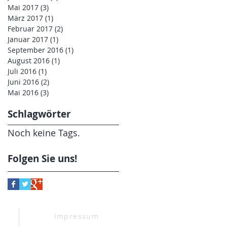
Mai 2017
(3)
3 Beiträge
März 2017
(1)
1 Beitrag
Februar 2017
(2)
2 Beiträge
Januar 2017
(1)
1 Beitrag
September 2016
(1)
1 Beitrag
August 2016
(1)
1 Beitrag
Juli 2016
(1)
1 Beitrag
Juni 2016
(2)
2 Beiträge
Mai 2016
(3)
3 Beiträge
Schlagwörter
Noch keine Tags.
Folgen Sie uns!
Impressum