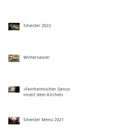
Silvester 2022
Wintersaison
«Feinheimischer Genuss
innert dem Kirchet»
Silvester Menü 2021